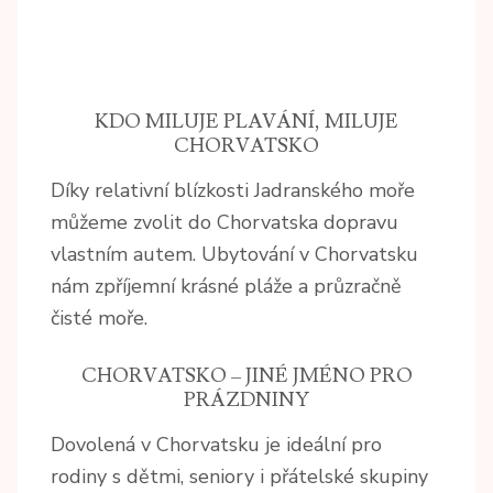
KDO MILUJE PLAVÁNÍ, MILUJE
CHORVATSKO
Díky relativní blízkosti Jadranského moře
můžeme zvolit do Chorvatska dopravu
vlastním autem. Ubytování v Chorvatsku
nám zpříjemní krásné pláže a průzračně
čisté moře.
CHORVATSKO – JINÉ JMÉNO PRO
PRÁZDNINY
Dovolená v Chorvatsku je ideální pro
rodiny s dětmi, seniory i přátelské skupiny