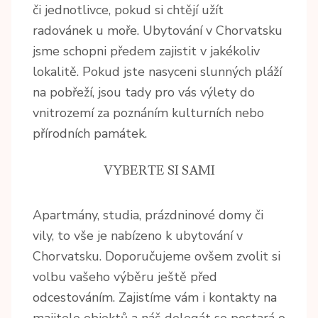
či jednotlivce, pokud si chtějí užít
radovánek u moře. Ubytování v Chorvatsku
jsme schopni předem zajistit v jakékoliv
lokalitě. Pokud jste nasyceni slunných pláží
na pobřeží, jsou tady pro vás výlety do
vnitrozemí za poznáním kulturních nebo
přírodních památek.
VYBERTE SI SAMI
Apartmány, studia, prázdninové domy či
vily, to vše je nabízeno k
ubytování v
Chorvatsku
. Doporučujeme ovšem zvolit si
volbu vašeho výběru ještě před
odcestováním. Zajistíme vám i kontakty na