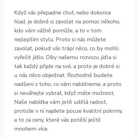
Když vás přepadne chuť, nebo dokonce
hlad, je dobré si zavolat na pomoc někoho,
kdo vám vážně pomůže, a to v tom
nejlepším stylu. Proto si nás můžete
zavolat, pokud vás trápí něco, co by mohli
vyřešit jídlo. Díky našemu
rozvozu jídla
si
tak každý přijde na své, a proto je dobré si
u nás něco objednat. Rozhodně budete
nadšeni z toho, co vám nabídneme, a proto
si neváhejte vybrat, když máte možnost.
Naše nabídka vám jistě udělá radost,
protože v ní najdete pouze kvalitní pokrmy,
a to za ceny, které vás potěší ještě
mnohem více.