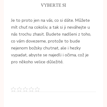
VYBERTE SI
Je to proto jen na vás, co si dáte. Můžete
mít chuť na cokoliv, a tak si ji neváhejte u
nás trochu zhasit. Budete nadšeni z toho,
co vám dovezeme, protože to bude
nejenom božsky chutnat, ale i hezky
vypadat, abyste se najedli i očima, což je
pro někoho velice důležité.