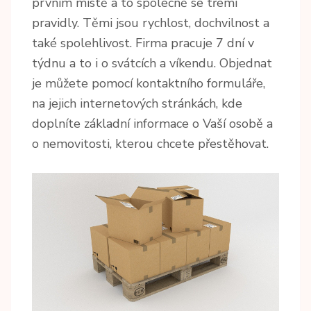
prvním místě a to společně se třemi
pravidly. Těmi jsou rychlost, dochvilnost a
také spolehlivost. Firma pracuje 7 dní v
týdnu a to i o svátcích a víkendu. Objednat
je můžete pomocí kontaktního formuláře,
na jejich internetových stránkách, kde
doplníte základní informace o Vaší osobě a
o nemovitosti, kterou chcete přestěhovat.