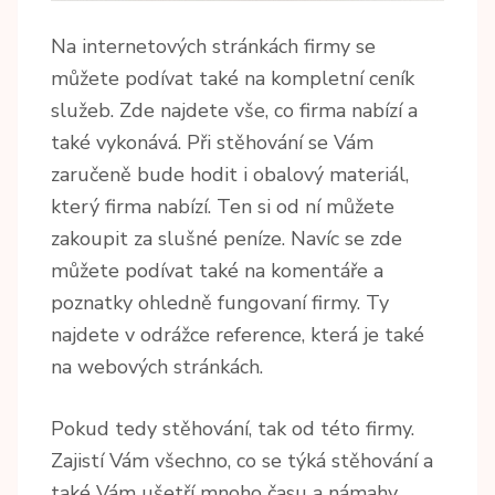
Na internetových stránkách firmy se
můžete podívat také na kompletní ceník
služeb. Zde najdete vše, co firma nabízí a
také vykonává. Při stěhování se Vám
zaručeně bude hodit i obalový materiál,
který firma nabízí. Ten si od ní můžete
zakoupit za slušné peníze. Navíc se zde
můžete podívat také na komentáře a
poznatky ohledně fungovaní firmy. Ty
najdete v odrážce reference, která je také
na webových stránkách.
Pokud tedy stěhování, tak od této firmy.
Zajistí Vám všechno, co se týká stěhování a
také Vám ušetří mnoho času a námahy,