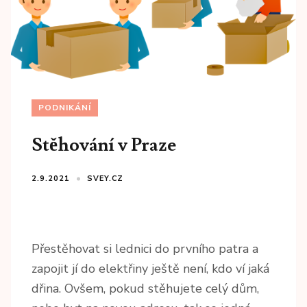
PODNIKÁNÍ
Stěhování v Praze
2.9.2021
SVEY.CZ
Přestěhovat si lednici do prvního patra a
zapojit jí do elektřiny ještě není, kdo ví jaká
dřina. Ovšem, pokud stěhujete celý dům,