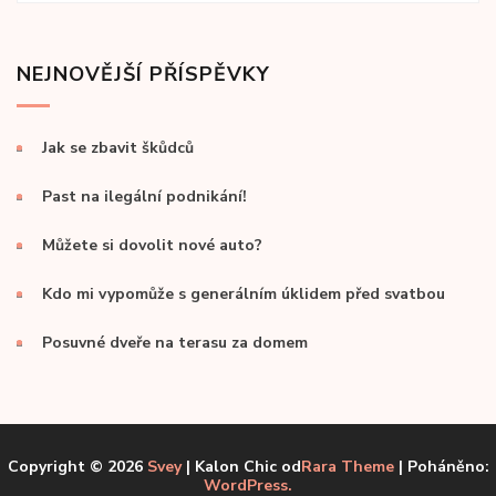
NEJNOVĚJŠÍ PŘÍSPĚVKY
Jak se zbavit škůdců
Past na ilegální podnikání!
Můžete si dovolit nové auto?
Kdo mi vypomůže s generálním úklidem před svatbou
Posuvné dveře na terasu za domem
Copyright © 2026
Svey
| Kalon Chic od
Rara Theme
| Poháněno:
WordPress.