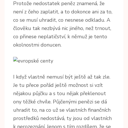
Protože nedostatek peněz znamená, že
není z čeho zaplatit, a to dokonce ani za to,
co se musí uhradit, co nesnese odkladu. A
člověku tak nezbývá nic jiného, než trnout,
co přinese neplatičství, k němuž je tento
okolnostmi donucen.
I když vlastně nemusí být ještě až tak zle.
Je tu přece pořád ještě možnost si vzít
nějakou půjčku a s tou nějak překlenout
ony těžké chvíle. Půjčenými penězi se dá
uhradit to, na co už se vlastních finančních
prostředků nedostává, ty jsou od vlastních
k nerozeznání. Jenom s tím rozdílem, že se