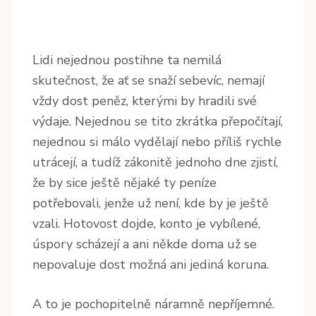
Lidi nejednou postihne ta nemilá
skutečnost, že ať se snaží sebevíc, nemají
vždy dost peněz, kterými by hradili své
výdaje. Nejednou se tito zkrátka přepočítají,
nejednou si málo vydělají nebo příliš rychle
utrácejí, a tudíž zákonitě jednoho dne zjistí,
že by sice ještě nějaké ty peníze
potřebovali, jenže už není, kde by je ještě
vzali. Hotovost dojde, konto je vybílené,
úspory scházejí a ani někde doma už se
nepovaluje dost možná ani jediná koruna.
A to je pochopitelně náramně nepříjemné.