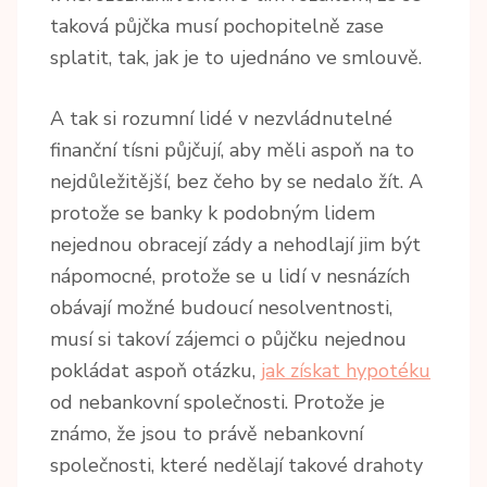
taková půjčka musí pochopitelně zase
splatit, tak, jak je to ujednáno ve smlouvě.
A tak si rozumní lidé v nezvládnutelné
finanční tísni půjčují, aby měli aspoň na to
nejdůležitější, bez čeho by se nedalo žít. A
protože se banky k podobným lidem
nejednou obracejí zády a nehodlají jim být
nápomocné, protože se u lidí v nesnázích
obávají možné budoucí nesolventnosti,
musí si takoví zájemci o půjčku nejednou
pokládat aspoň otázku,
jak získat hypotéku
od nebankovní společnosti. Protože je
známo, že jsou to právě nebankovní
společnosti, které nedělají takové drahoty