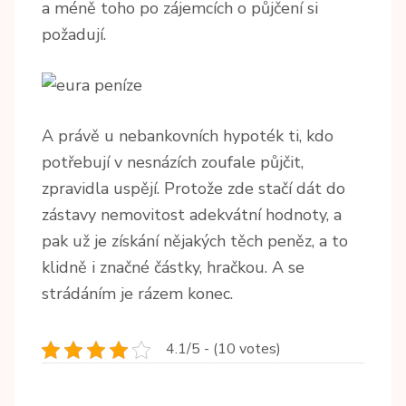
a méně toho po zájemcích o půjčení si
požadují.
A právě u nebankovních hypoték ti, kdo
potřebují v nesnázích zoufale půjčit,
zpravidla uspějí. Protože zde stačí dát do
zástavy nemovitost adekvátní hodnoty, a
pak už je získání nějakých těch peněz, a to
klidně i značné částky, hračkou. A se
strádáním je rázem konec.
4.1/5 - (10 votes)