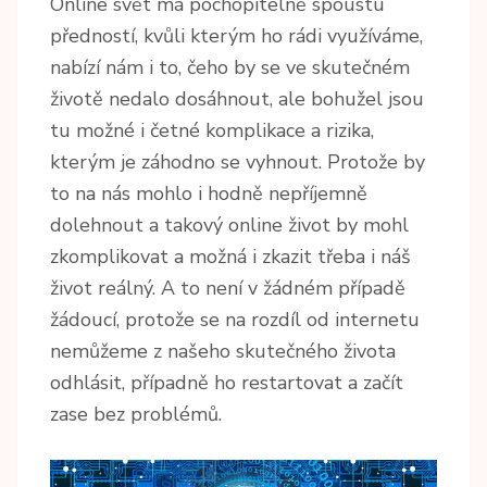
Online svět má pochopitelně spoustu
předností, kvůli kterým ho rádi využíváme,
nabízí nám i to, čeho by se ve skutečném
životě nedalo dosáhnout, ale bohužel jsou
tu možné i četné komplikace a rizika,
kterým je záhodno se vyhnout. Protože by
to na nás mohlo i hodně nepříjemně
dolehnout a takový online život by mohl
zkomplikovat a možná i zkazit třeba i náš
život reálný. A to není v žádném případě
žádoucí, protože se na rozdíl od internetu
nemůžeme z našeho skutečného života
odhlásit, případně ho restartovat a začít
zase bez problémů.