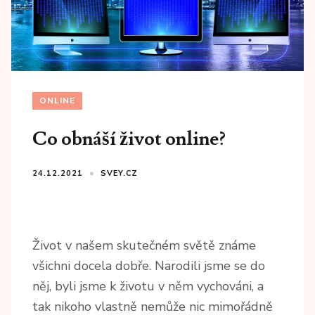
ONLINE
Co obnáší život online?
24.12.2021
SVEY.CZ
Život v našem skutečném světě známe
všichni docela dobře. Narodili jsme se do
něj, byli jsme k životu v něm vychováni, a
tak nikoho vlastně nemůže nic mimořádně