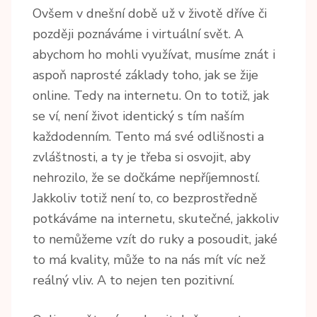
Ovšem v dnešní době už v životě dříve či
později poznáváme i virtuální svět. A
abychom ho mohli využívat, musíme znát i
aspoň naprosté základy toho, jak se žije
online. Tedy na internetu. On to totiž, jak
se ví, není život identický s tím naším
každodenním. Tento má své odlišnosti a
zvláštnosti, a ty je třeba si osvojit, aby
nehrozilo, že se dočkáme nepříjemností.
Jakkoliv totiž není to, co bezprostředně
potkáváme na internetu, skutečné, jakkoliv
to nemůžeme vzít do ruky a posoudit, jaké
to má kvality, může to na nás mít víc než
reálný vliv. A to nejen ten pozitivní.