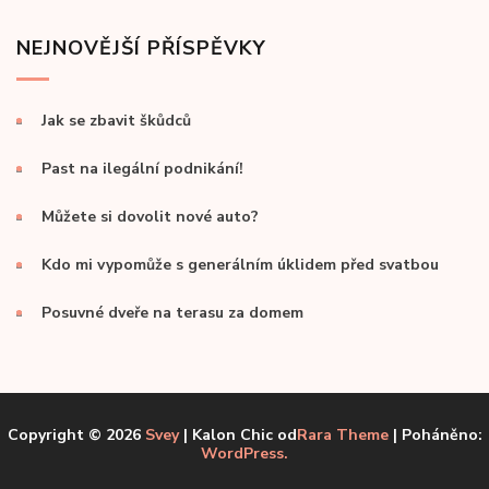
NEJNOVĚJŠÍ PŘÍSPĚVKY
Jak se zbavit škůdců
Past na ilegální podnikání!
Můžete si dovolit nové auto?
Kdo mi vypomůže s generálním úklidem před svatbou
Posuvné dveře na terasu za domem
Copyright © 2026
Svey
| Kalon Chic od
Rara Theme
| Poháněno:
WordPress.