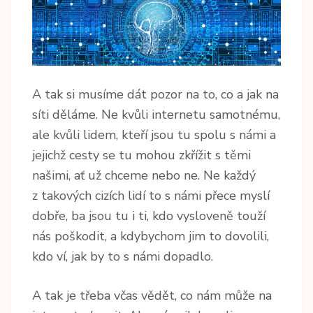
A tak si musíme dát pozor na to, co a jak na
síti děláme. Ne kvůli internetu samotnému,
ale kvůli lidem, kteří jsou tu spolu s námi a
jejichž cesty se tu mohou zkřížit s těmi
našimi, ať už chceme nebo ne. Ne každý
z takových cizích lidí to s námi přece myslí
dobře, ba jsou tu i ti, kdo vysloveně touží
nás poškodit, a kdybychom jim to dovolili,
kdo ví, jak by to s námi dopadlo.
A tak je třeba včas vědět, co nám může na