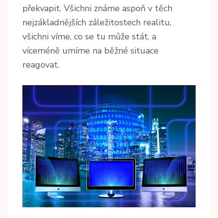
překvapit. Všichni známe aspoň v těch
nejzákladnějších záležitostech realitu,
všichni víme, co se tu může stát, a
víceméně umíme na běžné situace
reagovat.