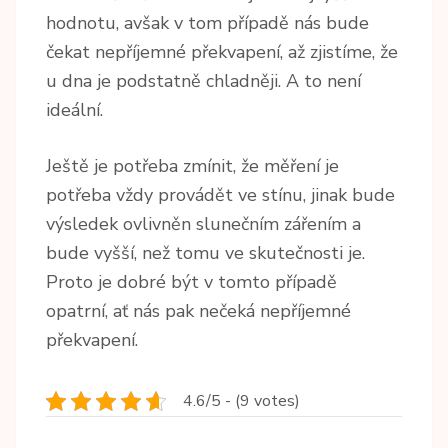
hodnotu, avšak v tom případě nás bude
čekat nepříjemné překvapení, až zjistíme, že
u dna je podstatně chladněji. A to není
ideální.
Ještě je potřeba zmínit, že měření je
potřeba vždy provádět ve stínu, jinak bude
výsledek ovlivněn slunečním zářením a
bude vyšší, než tomu ve skutečnosti je.
Proto je dobré být v tomto případě
opatrní, ať nás pak nečeká nepříjemné
překvapení.
4.6/5 - (9 votes)