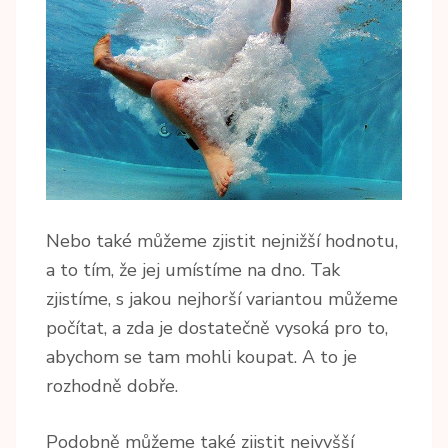
Nebo také můžeme zjistit nejnižší hodnotu,
a to tím, že jej umístíme na dno. Tak
zjistíme, s jakou nejhorší variantou můžeme
počítat, a zda je dostatečně vysoká pro to,
abychom se tam mohli koupat. A to je
rozhodně dobře.
Podobně můžeme také zjistit nejvyšší