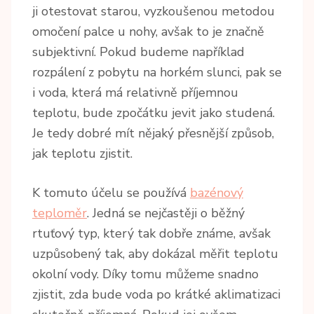
ji otestovat starou, vyzkoušenou metodou
omočení palce u nohy, avšak to je značně
subjektivní. Pokud budeme například
rozpálení z pobytu na horkém slunci, pak se
i voda, která má relativně příjemnou
teplotu, bude zpočátku jevit jako studená.
Je tedy dobré mít nějaký přesnější způsob,
jak teplotu zjistit.
K tomuto účelu se používá
bazénový
teploměr
. Jedná se nejčastěji o běžný
rtuťový typ, který tak dobře známe, avšak
uzpůsobený tak, aby dokázal měřit teplotu
okolní vody. Díky tomu můžeme snadno
zjistit, zda bude voda po krátké aklimatizaci