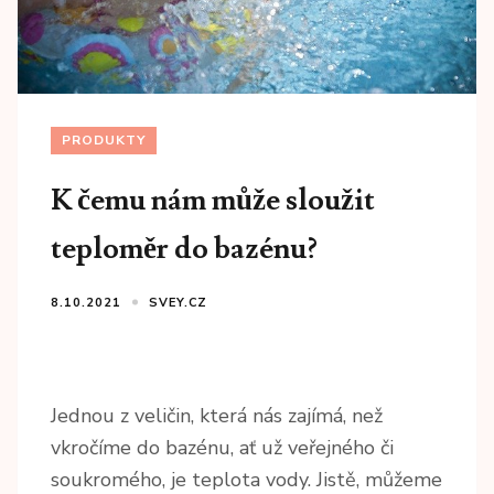
PRODUKTY
K čemu nám může sloužit
teploměr do bazénu?
8.10.2021
SVEY.CZ
Jednou z veličin, která nás zajímá, než
vkročíme do bazénu, ať už veřejného či
soukromého, je teplota vody. Jistě, můžeme