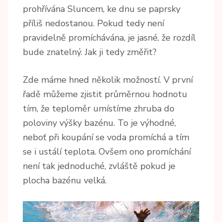
prohřívána Sluncem, ke dnu se paprsky
příliš nedostanou. Pokud tedy není
pravidelně promíchávána, je jasné, že rozdíl
bude znatelný. Jak ji tedy změřit?
Zde máme hned několik možností. V první
řadě můžeme zjistit průměrnou hodnotu
tím, že teploměr umístíme zhruba do
poloviny výšky bazénu. To je výhodné,
neboť při koupání se voda promíchá a tím
se i ustálí teplota. Ovšem ono promíchání
není tak jednoduché, zvláště pokud je
plocha bazénu velká.