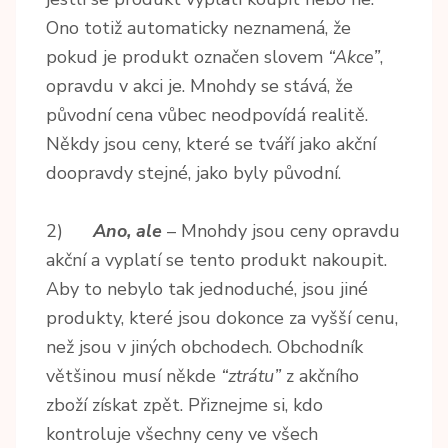
Ono totiž automaticky neznamená, že
pokud je produkt označen slovem
“Akce”
,
opravdu v akci je. Mnohdy se stává, že
původní cena vůbec neodpovídá realitě.
Někdy jsou ceny, které se tváří jako akční
doopravdy stejné, jako byly původní.
2)
Ano, ale
– Mnohdy jsou ceny opravdu
akční a vyplatí se tento produkt nakoupit.
Aby to nebylo tak jednoduché, jsou jiné
produkty, které jsou dokonce za vyšší cenu,
než jsou v jiných obchodech. Obchodník
většinou musí někde
“ztrátu”
z akčního
zboží získat zpět. Přiznejme si, kdo
kontroluje všechny ceny ve všech