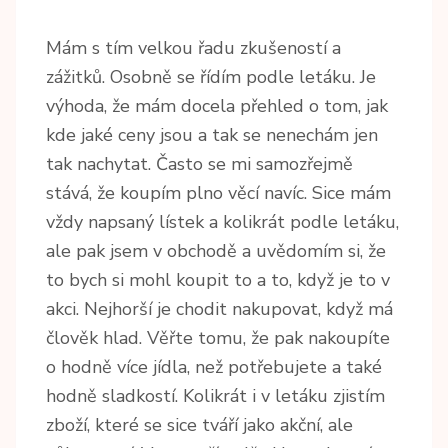
Mám s tím velkou řadu zkušeností a
zážitků. Osobně se řídím podle letáku. Je
výhoda, že mám docela přehled o tom, jak
kde jaké ceny jsou a tak se nenechám jen
tak nachytat. Často se mi samozřejmě
stává, že koupím plno věcí navíc. Sice mám
vždy napsaný lístek a kolikrát podle letáku,
ale pak jsem v obchodě a uvědomím si, že
to bych si mohl koupit to a to, když je to v
akci. Nejhorší je chodit nakupovat, když má
člověk hlad. Věřte tomu, že pak nakoupíte
o hodně více jídla, než potřebujete a také
hodně sladkostí. Kolikrát i v letáku zjistím
zboží, které se sice tváří jako akční, ale