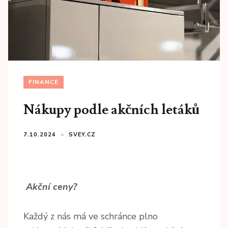
FINANCE
Nákupy podle akčních letáků
7.10.2024
SVEY.CZ
Akční ceny?
Každý z nás má ve schránce plno