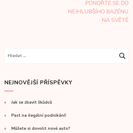
pro
PONOŘTE SE DO
příspěvek
NEJHLUBŠÍHO BAZÉNU
NA SVĚTĚ
Vyhledávání
NEJNOVĚJŠÍ PŘÍSPĚVKY
Jak se zbavit škůdců
Past na ilegální podnikání!
Můžete si dovolit nové auto?