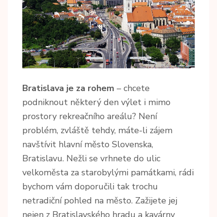
Bratislava je za rohem
– chcete
podniknout některý den výlet i mimo
prostory rekreačního areálu? Není
problém, zvláště tehdy, máte-li zájem
navštívit hlavní město Slovenska,
Bratislavu. Nežli se vrhnete do ulic
velkoměsta za starobylými památkami, rádi
bychom vám doporučili tak trochu
netradiční pohled na město. Zažijete jej
nejen z Bratislavského hradu a kavárny