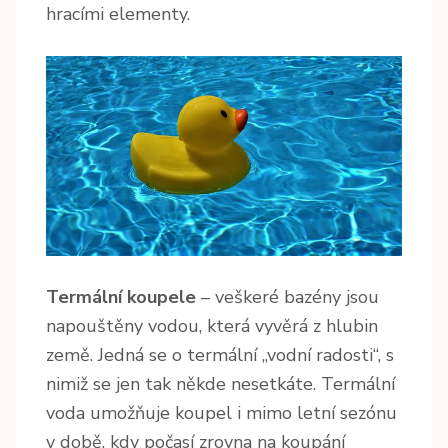
hracími elementy.
Termální koupele
– veškeré bazény jsou
napouštěny vodou, která vyvěrá z hlubin
země. Jedná se o termální „vodní radosti“, s
nimiž se jen tak někde nesetkáte. Termální
voda umožňuje koupel i mimo letní sezónu
v době, kdy počasí zrovna na koupání