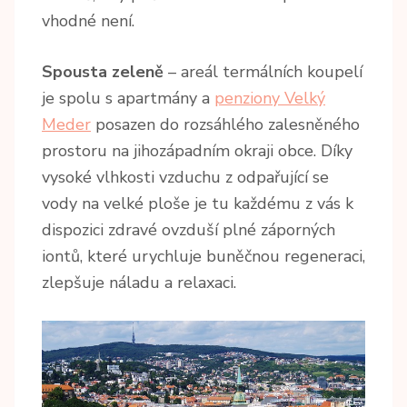
vhodné není.
Spousta zeleně
– areál termálních koupelí
je spolu s apartmány a
penziony Velký
Meder
posazen do rozsáhlého zalesněného
prostoru na jihozápadním okraji obce. Díky
vysoké vlhkosti vzduchu z odpařující se
vody na velké ploše je tu každému z vás k
dispozici zdravé ovzduší plné záporných
iontů, které urychluje buněčnou regeneraci,
zlepšuje náladu a relaxaci.