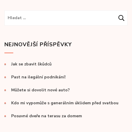
Vyhledávání
NEJNOVĚJŠÍ PŘÍSPĚVKY
Jak se zbavit škůdců
Past na ilegální podnikání!
Můžete si dovolit nové auto?
Kdo mi vypomůže s generálním úklidem před svatbou
Posuvné dveře na terasu za domem