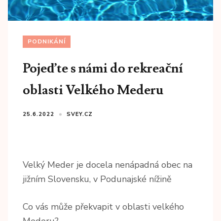
PODNIKÁNÍ
Pojeďte s námi do rekreační
oblasti Velkého Mederu
25.6.2022
SVEY.CZ
Velký Meder je docela nenápadná obec na
jižním Slovensku, v Podunajské nížině
Co vás může překvapit v oblasti velkého